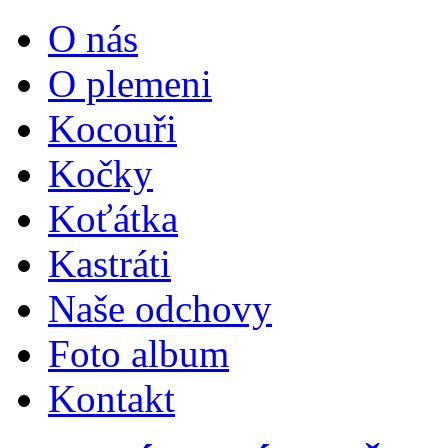
O nás
O plemeni
Kocouři
Kočky
Koťátka
Kastráti
Naše odchovy
Foto album
Kontakt