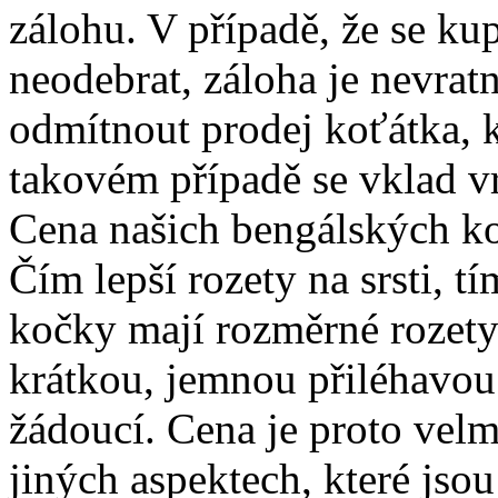
zálohu. V případě, že se ku
neodebrat, záloha je nevrat
odmítnout prodej koťátka, 
takovém případě se vklad vr
Cena našich bengálských koť
Čím lepší rozety na srsti, t
kočky mají rozměrné rozety 
krátkou, jemnou přiléhavou 
žádoucí. Cena je proto velmi
jiných aspektech, které jso