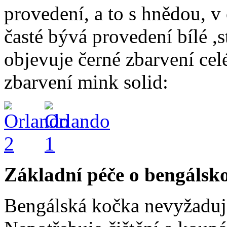
provedení, a to s hnědou, v 
časté bývá provedení bílé ,s
objevuje černé zbarvení cel
zbarvení mink solid:
Základní péče o bengálsk
Bengálská kočka nevyžaduje