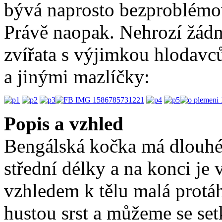
bývá naprosto bezproblémo
Právě naopak. Nehrozí žádn
zvířata s výjimkou hlodavců
a jinými mazlíčky:
Popis a vzhled
Bengálská kočka má dlouhé 
střední délky a na konci je
vzhledem k tělu malá protá
hustou srst a můžeme se set