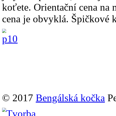
koťete. Orientační cena na
cena je obvyklá. Špičkové 
© 2017
Bengálská kočka
Pe