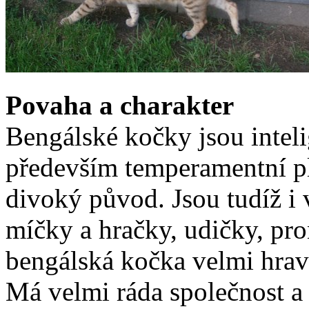
Povaha a charakter
Bengálské kočky jsou inteli
především temperamentní pl
divoký původ. Jsou tudíž i
míčky a hračky, udičky, pro
bengálská kočka velmi hravá
Má velmi ráda společnost a 